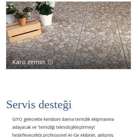
Karo zemin
Servis desteği
GIYO gelecekte kendisini daima temizlik ekipmanına
adayacak ve 'temizliği teknolojikleştirmeyi'
hedefleyecektir.profesyonel Ar-Ge ekibinin, gelişmiş