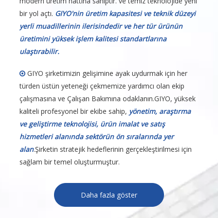
modern üretim hattına sahiptir. ve temiz teknolojide yeni
bir yol açtı.
GIYO'nin üretim kapasitesi ve teknik düzeyi
yerli muadillerinin ilerisindedir ve her tür ürünün
üretimini yüksek işlem kalitesi standartlarına
ulaştırabilir.
GIYO şirketimizin gelişimine ayak uydurmak için her

türden üstün yeteneği çekmemize yardımcı olan ekip
çalışmasına ve Çalışan Bakımına odaklanın.GIYO, yüksek
kaliteli profesyonel bir ekibe sahip,
yönetim, araştırma
ve geliştirme teknolojisi, ürün imalat ve satış
hizmetleri alanında sektörün ön sıralarında yer
alan
.Şirketin stratejik hedeflerinin gerçekleştirilmesi için
sağlam bir temel oluşturmuştur.
Daha fazla göster