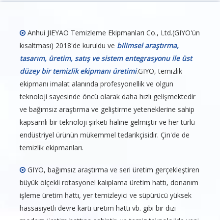
Anhui JIEYAO Temizleme Ekipmanları Co., Ltd.(GIYO'ün

kısaltması) 2018'de kuruldu ve
bilimsel araştırma,
tasarım, üretim, satış ve sistem entegrasyonu ile üst
düzey bir temizlik ekipmanı üretimi
.GIYO, temizlik
ekipmanı imalat alanında profesyonellik ve olgun
teknoloji sayesinde öncü olarak daha hızlı gelişmektedir
ve bağımsız araştırma ve geliştirme yeteneklerine sahip
kapsamlı bir teknoloji şirketi haline gelmiştir ve her türlü
endüstriyel ürünün mükemmel tedarikçisidir. Çin'de de
temizlik ekipmanları.
GIYO, bağımsız araştırma ve seri üretim gerçekleştiren

büyük ölçekli rotasyonel kalıplama üretim hattı, donanım
işleme üretim hattı, yer temizleyici ve süpürücü yüksek
hassasiyetli devre kartı üretim hattı vb. gibi bir dizi