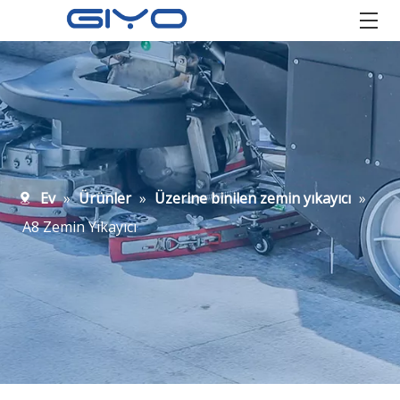
Ev
»
Ürünler
»
Üzerine binilen zemin yıkayıcı
»
A8 Zemin Yıkayıcı