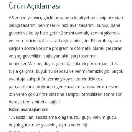
Ürün Açıklaması
A8 zemin yıkayıcı, güçlü tırmanma kabiliyetine sahip arkadan
çekişli tasarımı benimser.İki hızlı ayar tasarımı, sürüşü daha
güvenli ve kolay hale getirir.Zemini ovmak, zemini yıkamak
ve emmek için üçü bir arada işlevi birleştirir.Pil tertibatı, tam
şarjdan sonra koruma programını otomatik olarak çalıştıran
ve şarj güvenliğini sağlayan akıllı şarj tasarımını
benimser.Makine, düşük gürültü, istikrarlı performans, tek
tuşla çalışma, büyük su deposu ve verimli temizlik gibi birçok
avantaja sahiptir.Bu zemin yıkayıcı, zemindeki toz
parçacıklarının doğrudan geri kazanım tankına emilmesine
izin veren çoklu filtre cihazına sahiptir, temizlikten sonra son
derece temiz bir etki sağlar.
Bizim avantajlarımız:
1. Sessiz Fan, sessiz ama olağanüstü, güçlü vakum gücü,
düşük gürültü ve yüksek çalışma verimliliği