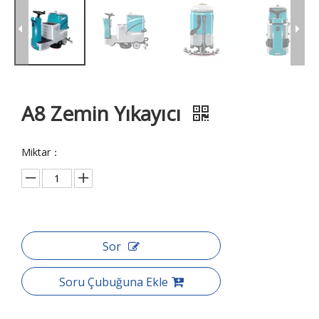
A8 Zemin Yıkayıcı
Miktar：
Sor
Soru Çubuğuna Ekle