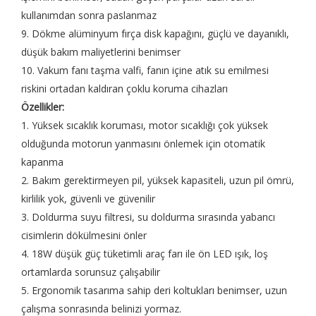
kullanımdan sonra paslanmaz
9. Dökme alüminyum fırça disk kapağını, güçlü ve dayanıklı,
düşük bakım maliyetlerini benimser
10. Vakum fanı taşma valfi, fanın içine atık su emilmesi
riskini ortadan kaldıran çoklu koruma cihazları
Özellikler:
1. Yüksek sıcaklık koruması, motor sıcaklığı çok yüksek
olduğunda motorun yanmasını önlemek için otomatik
kapanma
2. Bakım gerektirmeyen pil, yüksek kapasiteli, uzun pil ömrü,
kirlilik yok, güvenli ve güvenilir
3. Doldurma suyu filtresi, su doldurma sırasında yabancı
cisimlerin dökülmesini önler
4. 18W düşük güç tüketimli araç farı ile ön LED ışık, loş
ortamlarda sorunsuz çalışabilir
5. Ergonomik tasarıma sahip deri koltukları benimser, uzun
çalışma sonrasında belinizi yormaz.