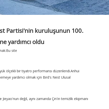
st Partisi'nin kuruluşunun 100.
ne yardımcı oldu
nak:
Bu site
k ölçekli bir tiyatro performansı düzenlendi.Anhui
zlemeye yardımcı olmak için Bird's Nest Ulusal
ce Jieyao'nun değil, aynı zamanda Çin'in temizlik ekipmanı