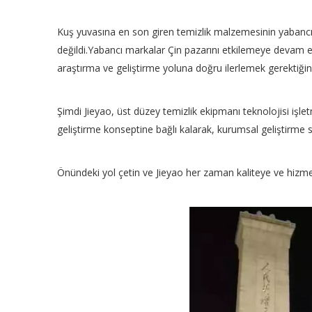
Kuş yuvasına en son giren temizlik malzemesinin yabancı 
değildi.Yabancı markalar Çin pazarını etkilemeye devam ed
araştırma ve geliştirme yoluna doğru ilerlemek gerektiğini
Şimdi Jieyao, üst düzey temizlik ekipmanı teknolojisi işlet
geliştirme konseptine bağlı kalarak, kurumsal geliştirme st
Önündeki yol çetin ve Jieyao her zaman kaliteye ve hizm